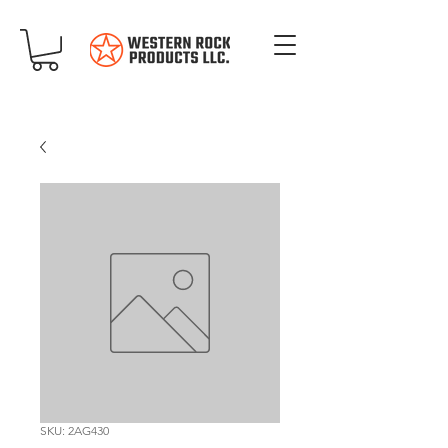
SKU: 2AG430